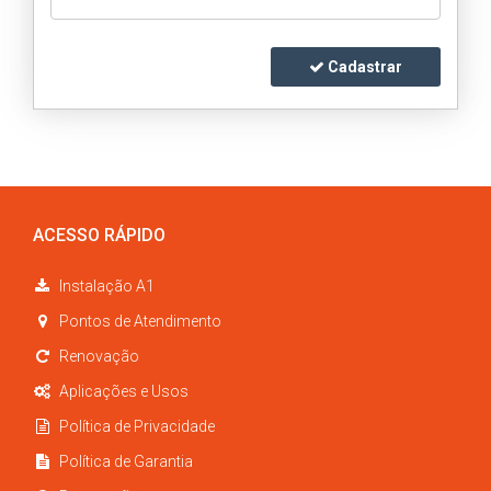
Cadastrar
ACESSO RÁPIDO
Instalação A1
Pontos de Atendimento
Renovação
Aplicações e Usos
Política de Privacidade
Política de Garantia