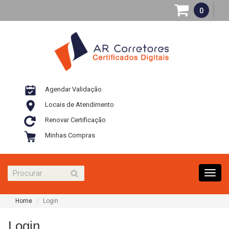
0
Agendar Validação
Locais de Atendimento
Renovar Certificação
Minhas Compras
Toggl
navig
Home
Login
Login