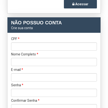
Acessar
NÃO POSSUO CONTA
Crie sua conta
CPF
*
Nome Completo
*
E-mail
*
Senha
*
Confirmar Senha
*