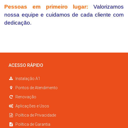
Pessoas em primeiro lugar:
Valorizamos
nossa equipe e cuidamos de cada cliente com
dedicação.
ACESSO RÁPIDO
Instalação A1
Pontos de Atendimento
Renovação
Aplicações e Usos
Política de Privacidade
Política de Garantia