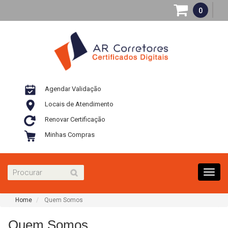
0
Agendar Validação
Locais de Atendimento
Renovar Certificação
Minhas Compras
Toggl
navig
Home
Quem Somos
Quem Somos